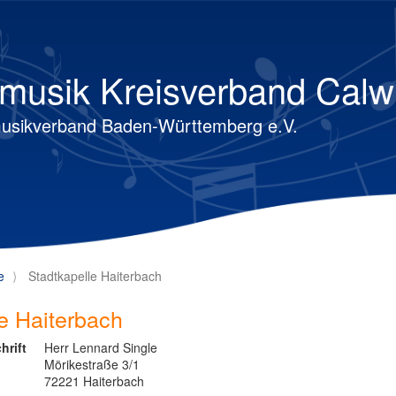
musik Kreisverband Calw
usikverband Baden-Württemberg e.V.
e
Stadtkapelle Haiterbach
e Haiterbach
hrift
Herr Lennard Single
Mörikestraße 3/1
72221 Haiterbach