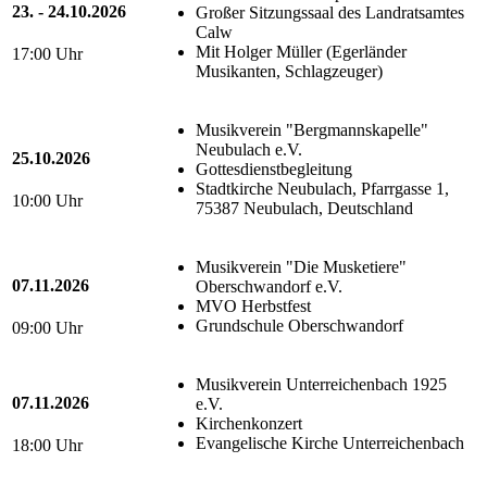
23. - 24.10.2026
Großer Sitzungssaal des Landratsamtes
Calw
Mit Holger Müller (Egerländer
17:00 Uhr
Musikanten, Schlagzeuger)
Musikverein "Bergmannskapelle"
Neubulach e.V.
25.10.2026
Gottesdienstbegleitung
Stadtkirche Neubulach, Pfarrgasse 1,
10:00 Uhr
75387 Neubulach, Deutschland
Musikverein "Die Musketiere"
07.11.2026
Oberschwandorf e.V.
MVO Herbstfest
Grundschule Oberschwandorf
09:00 Uhr
Musikverein Unterreichenbach 1925
07.11.2026
e.V.
Kirchenkonzert
Evangelische Kirche Unterreichenbach
18:00 Uhr