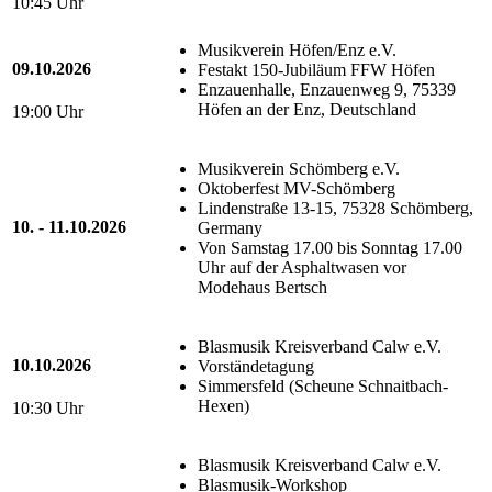
10:45 Uhr
Musikverein Höfen/Enz e.V.
09.10.2026
Festakt 150-Jubiläum FFW Höfen
Enzauenhalle, Enzauenweg 9, 75339
Höfen an der Enz, Deutschland
19:00 Uhr
Musikverein Schömberg e.V.
Oktoberfest MV-Schömberg
Lindenstraße 13-15, 75328 Schömberg,
10. - 11.10.2026
Germany
Von Samstag 17.00 bis Sonntag 17.00
Uhr auf der Asphaltwasen vor
Modehaus Bertsch
Blasmusik Kreisverband Calw e.V.
10.10.2026
Vorständetagung
Simmersfeld (Scheune Schnaitbach-
Hexen)
10:30 Uhr
Blasmusik Kreisverband Calw e.V.
Blasmusik-Workshop