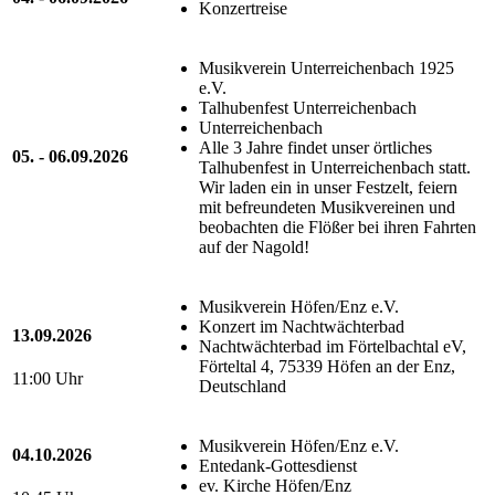
Konzertreise
Musikverein Unterreichenbach 1925
e.V.
Talhubenfest Unterreichenbach
Unterreichenbach
Alle 3 Jahre findet unser örtliches
05. - 06.09.2026
Talhubenfest in Unterreichenbach statt.
Wir laden ein in unser Festzelt, feiern
mit befreundeten Musikvereinen und
beobachten die Flößer bei ihren Fahrten
auf der Nagold!
Musikverein Höfen/Enz e.V.
Konzert im Nachtwächterbad
13.09.2026
Nachtwächterbad im Förtelbachtal eV,
Förteltal 4, 75339 Höfen an der Enz,
11:00 Uhr
Deutschland
Musikverein Höfen/Enz e.V.
04.10.2026
Entedank-Gottesdienst
ev. Kirche Höfen/Enz