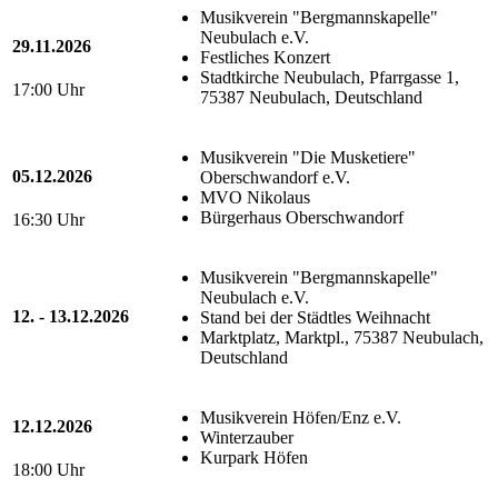
Musikverein "Bergmannskapelle"
Neubulach e.V.
29.11.2026
Festliches Konzert
Stadtkirche Neubulach, Pfarrgasse 1,
17:00 Uhr
75387 Neubulach, Deutschland
Musikverein "Die Musketiere"
05.12.2026
Oberschwandorf e.V.
MVO Nikolaus
Bürgerhaus Oberschwandorf
16:30 Uhr
Musikverein "Bergmannskapelle"
Neubulach e.V.
12. - 13.12.2026
Stand bei der Städtles Weihnacht
Marktplatz, Marktpl., 75387 Neubulach,
Deutschland
Musikverein Höfen/Enz e.V.
12.12.2026
Winterzauber
Kurpark Höfen
18:00 Uhr