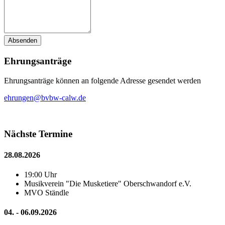
Ehrungsanträge
Ehrungsanträge können an folgende Adresse gesendet werden
ehrungen@bvbw-calw.de
Nächste Termine
28.08.2026
19:00 Uhr
Musikverein "Die Musketiere" Oberschwandorf e.V.
MVO Ständle
04. - 06.09.2026