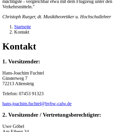
mächtigste - vergleichbar etwa mit dem Flugzeug unter den
Verkehrsmitteln."
Christoph Rueger, dt. Musiktheoretiker u. Hochschullehrer
Startseite
Kontakt
Kontakt
1. Vorsitzender:
Hans-Joachim Fuchtel
Ginsterweg 7
72213 Altensteig
Telefon: 07453 91323
hans-joachim.fuchtel@bvbw-calw.de
2. Vorsitzender / Vertretungsberechtigter:
Uwe Göbel
Am Eiberg 34